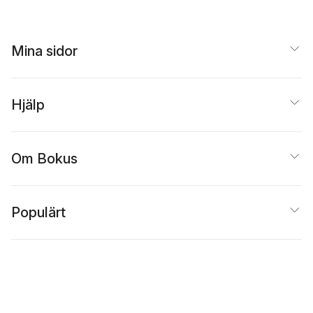
Mina sidor
Hjälp
Om Bokus
Populärt
Inspiration