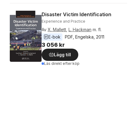
Disaster Victim Identification
Experience and Practice
Av
X. Mallett
,
L. Hackman
m. fl.
E-bok
PDF
, 
Engelska
, 
2011
3 056 kr
Lägg till
Läs direkt efter köp