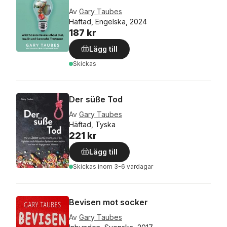
Av
Gary Taubes
Häftad, Engelska, 2024
187 kr
Lägg till
Skickas
Der süße Tod
Av
Gary Taubes
Häftad, Tyska
221 kr
Lägg till
Skickas
inom 3-6 vardagar
Bevisen mot socker
Av
Gary Taubes