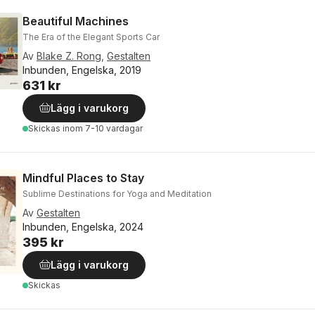
Beautiful Machines
The Era of the Elegant Sports Car
Av
Blake Z. Rong
,
Gestalten
Inbunden, Engelska, 2019
631 kr
Lägg i varukorg
Skickas
inom 7-10 vardagar
Mindful Places to Stay
Sublime Destinations for Yoga and Meditation
Av
Gestalten
Inbunden, Engelska, 2024
395 kr
Lägg i varukorg
Skickas