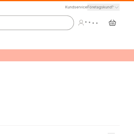
Kundservice
Företagskund?