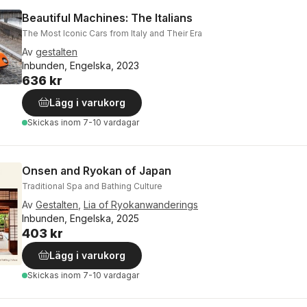
Beautiful Machines: The Italians
The Most Iconic Cars from Italy and Their Era
Av
gestalten
Inbunden, Engelska, 2023
636 kr
Lägg i varukorg
Skickas
inom 7-10 vardagar
Onsen and Ryokan of Japan
Traditional Spa and Bathing Culture
Av
Gestalten
,
Lia of Ryokanwanderings
Inbunden, Engelska, 2025
403 kr
Lägg i varukorg
Skickas
inom 7-10 vardagar