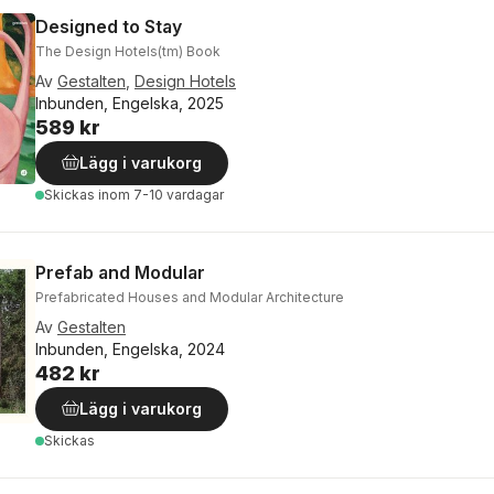
Designed to Stay
The Design Hotels(tm) Book
Av
Gestalten
,
Design Hotels
Inbunden, Engelska, 2025
589 kr
Lägg i varukorg
Skickas
inom 7-10 vardagar
Prefab and Modular
Prefabricated Houses and Modular Architecture
Av
Gestalten
Inbunden, Engelska, 2024
482 kr
Lägg i varukorg
Skickas