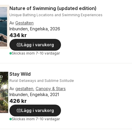
Nature of Swimming (updated edition)
Unique Bathing Locations and Swimming Experiences
Av
Gestalten
Inbunden, Engelska, 2026
434 kr
Lägg i varukorg
Skickas
inom 7-10 vardagar
Stay Wild
Rural Getaways and Sublime Solitude
Av
gestalten
,
Canopy & Stars
Inbunden, Engelska, 2021
426 kr
Lägg i varukorg
Skickas
inom 7-10 vardagar