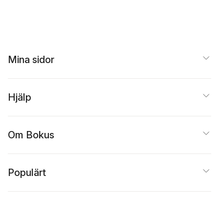
Mina sidor
Hjälp
Om Bokus
Populärt
Inspiration