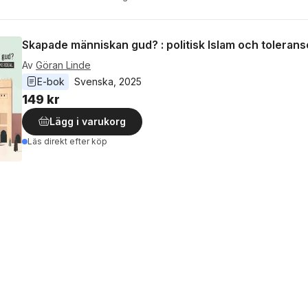
Skapade människan gud? : politisk Islam och tolerans
Av
Göran Linde
E-bok
Svenska
, 
2025
149 kr
Lägg i varukorg
Läs direkt efter köp