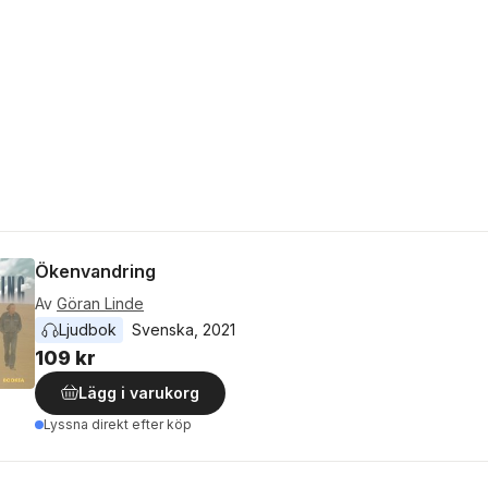
Ökenvandring
Av
Göran Linde
Ljudbok
Svenska
, 
2021
109 kr
Lägg i varukorg
Lyssna direkt efter köp