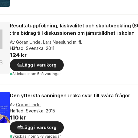
Resultatuppföljning, läskvalitet och skolutveckling (
: tre bidrag till diskussionen om jämställdhet i skolan
Av
Göran Linde
,
Lars Naeslund
m. fl.
Häftad, Svenska, 2011
124 kr
Lägg i varukorg
Skickas
inom 5-8 vardagar
Den yttersta sanningen : raka svar till svåra frågor
Av
Göran Linde
Häftad, Svenska, 2015
110 kr
Lägg i varukorg
Skickas
inom 5-8 vardagar