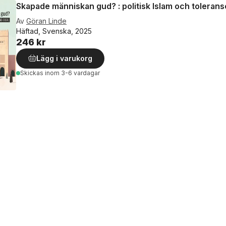
Skapade människan gud? : politisk Islam och tolerans
Av
Göran Linde
Häftad, Svenska, 2025
246 kr
Lägg i varukorg
Skickas
inom 3-6 vardagar