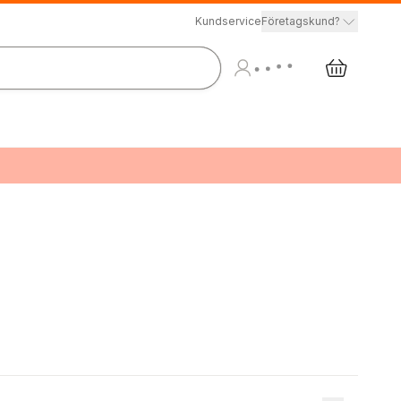
Kundservice
Företagskund?