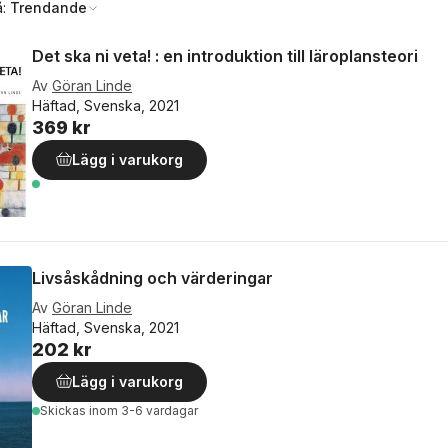
å:
Trendande
Det ska ni veta! : en introduktion till läroplansteori
Av
Göran Linde
Häftad, Svenska, 2021
369 kr
Lägg i varukorg
Livsåskådning och värderingar
Av
Göran Linde
Häftad, Svenska, 2021
202 kr
Lägg i varukorg
Skickas
inom 3-6 vardagar