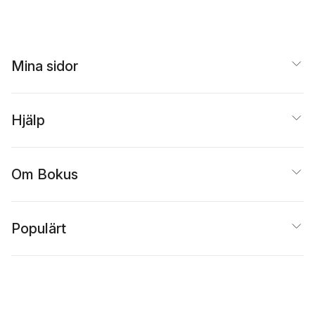
Mina sidor
Hjälp
Om Bokus
Populärt
Inspiration