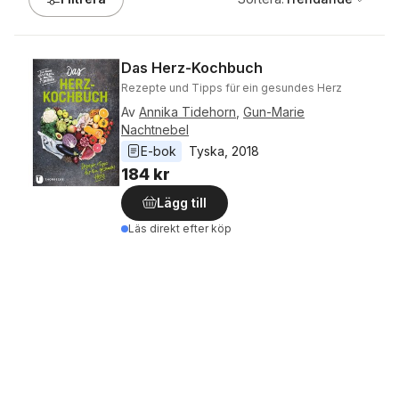
Das Herz-Kochbuch
Rezepte und Tipps für ein gesundes Herz
Av
Annika Tidehorn
,
Gun-Marie
Nachtnebel
E-bok
Tyska
, 
2018
184 kr
Lägg till
Läs direkt efter köp