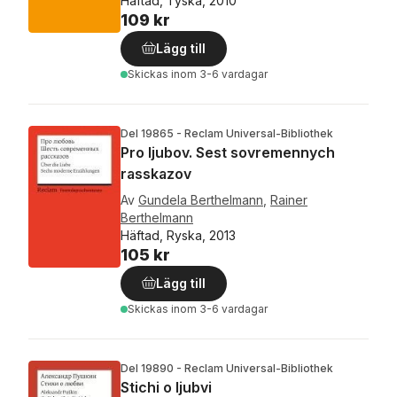
Häftad, Tyska, 2010
109 kr
Lägg till
Skickas
inom 3-6 vardagar
Del 19865 - Reclam Universal-Bibliothek
Pro ljubov. Sest sovremennych
rasskazov
Av
Gundela Berthelmann
,
Rainer
Berthelmann
Häftad, Ryska, 2013
105 kr
Lägg till
Skickas
inom 3-6 vardagar
Del 19890 - Reclam Universal-Bibliothek
Stichi o ljubvi