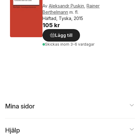
Av
Aleksandr Puskin
,
Rainer
Berthelmann
m. fl.
Häftad, Tyska, 2015
105 kr
Lägg till
Skickas
inom 3-6 vardagar
Mina sidor
Hjälp