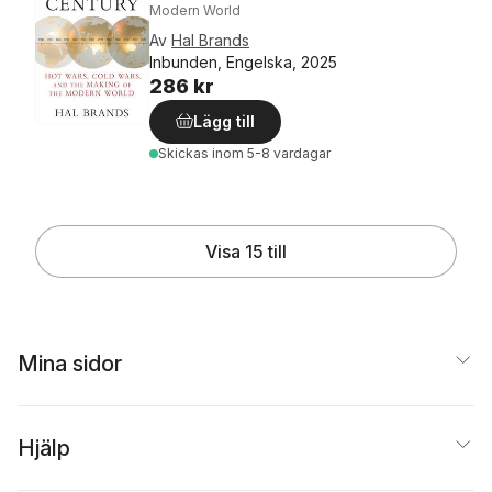
Modern World
Av
Hal Brands
Inbunden, Engelska, 2025
286 kr
Lägg till
Skickas
inom 5-8 vardagar
Visa 15 till
Mina sidor
Hjälp