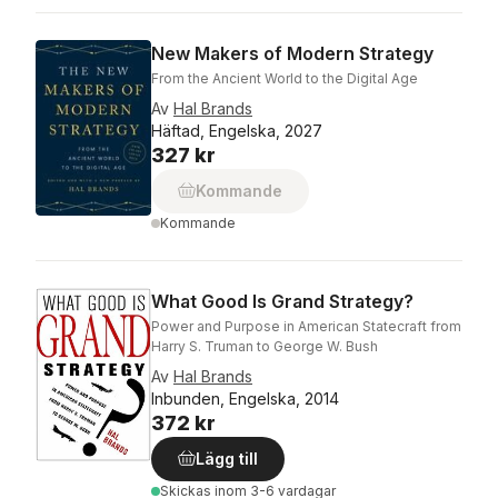
New Makers of Modern Strategy
From the Ancient World to the Digital Age
Av
Hal Brands
Häftad, Engelska, 2027
327 kr
Kommande
Kommande
What Good Is Grand Strategy?
Power and Purpose in American Statecraft from
Harry S. Truman to George W. Bush
Av
Hal Brands
Inbunden, Engelska, 2014
372 kr
Lägg till
Skickas
inom 3-6 vardagar