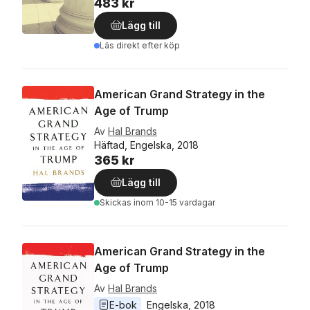
483 kr
Lägg till
Läs direkt efter köp
American Grand Strategy in the
Age of Trump
Av
Hal Brands
Häftad, Engelska, 2018
365 kr
Lägg till
Skickas
inom 10-15 vardagar
American Grand Strategy in the
Age of Trump
Av
Hal Brands
E-bok
Engelska
, 
2018