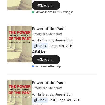
Lägg till
Skickas
inom 10-15 vardagar
Power of the Past
History and Statecraft
Av
Hal Brands
,
Jeremi Suri
E-bok
Engelska
, 
2015
484 kr
Lägg till
Läs direkt efter köp
Power of the Past
History and Statecraft
Av
Hal Brands
,
Jeremi Suri
E-bok
PDF
, 
Engelska
, 
2015