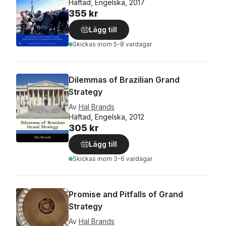
Häftad, Engelska, 2017
355 kr
Lägg till
Skickas
inom 5-8 vardagar
Dilemmas of Brazilian Grand
Strategy
Av
Hal Brands
Häftad, Engelska, 2012
305 kr
Lägg till
Skickas
inom 3-6 vardagar
Promise and Pitfalls of Grand
Strategy
Av
Hal Brands