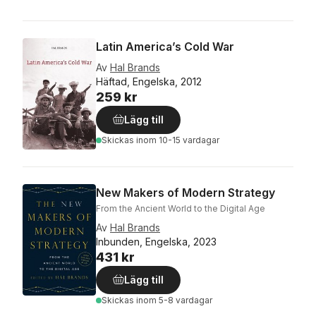
Latin America’s Cold War
Av
Hal Brands
Häftad, Engelska, 2012
259 kr
Lägg till
Skickas
inom 10-15 vardagar
New Makers of Modern Strategy
From the Ancient World to the Digital Age
Av
Hal Brands
Inbunden, Engelska, 2023
431 kr
Lägg till
Skickas
inom 5-8 vardagar