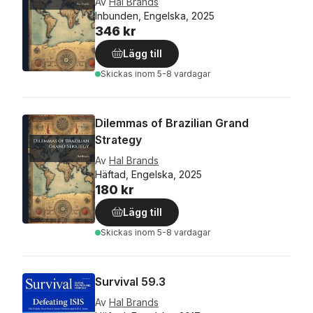
Av
Hal Brands
Inbunden, Engelska, 2025
346 kr
Lägg till
Skickas
inom 5-8 vardagar
Dilemmas of Brazilian Grand
Strategy
Av
Hal Brands
Häftad, Engelska, 2025
180 kr
Lägg till
Skickas
inom 5-8 vardagar
Survival 59.3
Av
Hal Brands