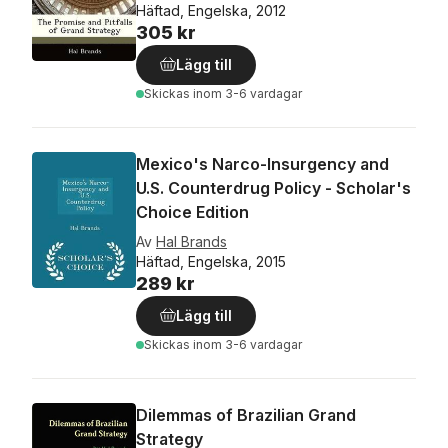
Häftad, Engelska, 2012
305 kr
Lägg till
Skickas
inom 3-6 vardagar
Mexico's Narco-Insurgency and
U.S. Counterdrug Policy - Scholar's
Choice Edition
Av
Hal Brands
Häftad, Engelska, 2015
289 kr
Lägg till
Skickas
inom 3-6 vardagar
Dilemmas of Brazilian Grand
Strategy