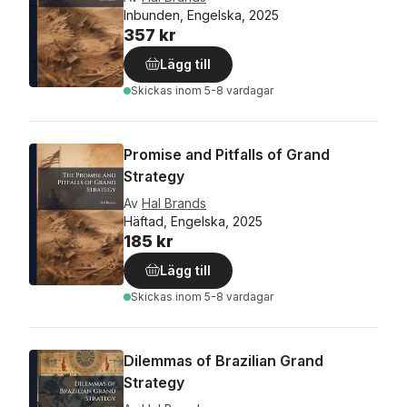
Inbunden, Engelska, 2025
357 kr
Lägg till
Skickas
inom 5-8 vardagar
Promise and Pitfalls of Grand
Strategy
Av
Hal Brands
Häftad, Engelska, 2025
185 kr
Lägg till
Skickas
inom 5-8 vardagar
Dilemmas of Brazilian Grand
Strategy