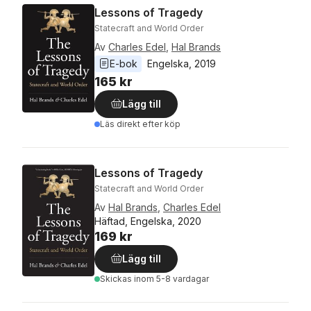
Lessons of Tragedy
Statecraft and World Order
Av
Charles Edel
,
Hal Brands
E-bok
Engelska
, 
2019
165 kr
Lägg till
Läs direkt efter köp
Lessons of Tragedy
Statecraft and World Order
Av
Hal Brands
,
Charles Edel
Häftad, Engelska, 2020
169 kr
Lägg till
Skickas
inom 5-8 vardagar