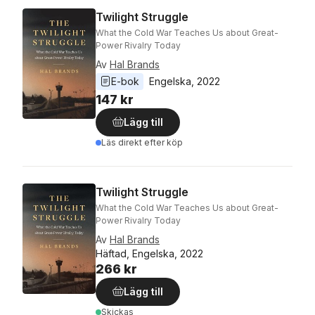
Twilight Struggle
What the Cold War Teaches Us about Great-
Power Rivalry Today
Av
Hal Brands
E-bok
Engelska
, 
2022
147 kr
Lägg till
Läs direkt efter köp
Twilight Struggle
What the Cold War Teaches Us about Great-
Power Rivalry Today
Av
Hal Brands
Häftad, Engelska, 2022
266 kr
Lägg till
Skickas