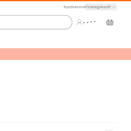
Kundservice
Företagskund?