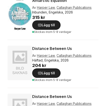
Antarctic Equation
Av
Harper Law
,
Callaghan Publications
Inbunden, Engelska, 2026
315 kr
Lägg till
Skickas
inom 5-8 vardagar
Distance Between Us
Av
Harper Law
,
Callaghan Publications
Häftad, Engelska, 2026
204 kr
Lägg till
Skickas
inom 5-8 vardagar
Distance Between Us
Av
Harper Law
,
Callaghan Publications