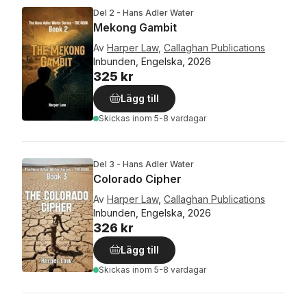
Del 2 - Hans Adler Water
Mekong Gambit
Av
Harper Law
,
Callaghan Publications
Inbunden, Engelska, 2026
325 kr
Lägg till
Skickas
inom 5-8 vardagar
Del 3 - Hans Adler Water
Colorado Cipher
Av
Harper Law
,
Callaghan Publications
Inbunden, Engelska, 2026
326 kr
Lägg till
Skickas
inom 5-8 vardagar