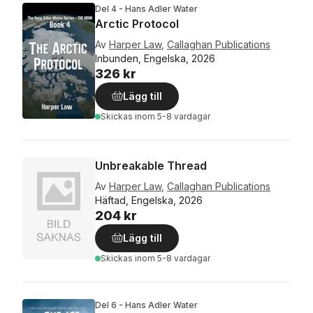
Del 4 - Hans Adler Water
Arctic Protocol
Av
Harper Law
,
Callaghan Publications
Inbunden, Engelska, 2026
326 kr
Lägg till
Skickas
inom 5-8 vardagar
Unbreakable Thread
Av
Harper Law
,
Callaghan Publications
Häftad, Engelska, 2026
204 kr
Lägg till
Skickas
inom 5-8 vardagar
Del 6 - Hans Adler Water