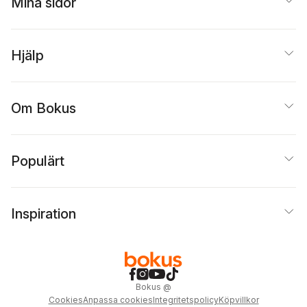
Mina sidor
Hjälp
Om Bokus
Populärt
Inspiration
Bokus
@
Cookies
Anpassa cookies
Integritetspolicy
Köpvillkor