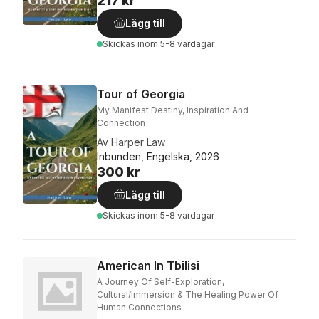
217 kr
Lägg till
Skickas
inom 5-8 vardagar
Tour of Georgia
My Manifest Destiny, Inspiration And
Connection
Av
Harper Law
Inbunden, Engelska, 2026
300 kr
Lägg till
Skickas
inom 5-8 vardagar
American In Tbilisi
A Journey Of Self-Exploration,
Cultural/Immersion & The Healing Power Of
Human Connections