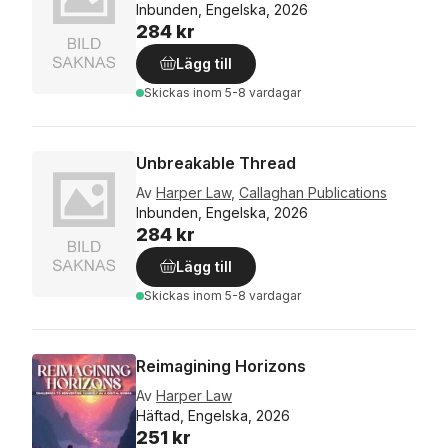
Inbunden, Engelska, 2026
284 kr
Lägg till
Skickas
inom 5-8 vardagar
Unbreakable Thread
Av
Harper Law
,
Callaghan Publications
Inbunden, Engelska, 2026
284 kr
Lägg till
Skickas
inom 5-8 vardagar
Reimagining Horizons
Av
Harper Law
Häftad, Engelska, 2026
251 kr