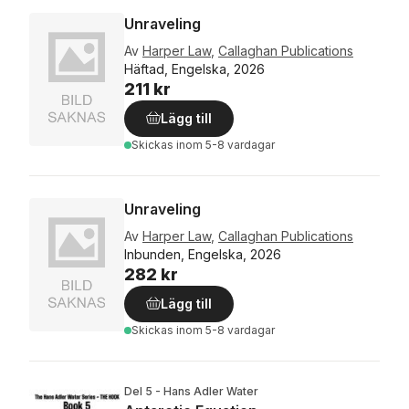
Unraveling
Av
Harper Law
,
Callaghan Publications
Häftad, Engelska, 2026
211 kr
Lägg till
Skickas
inom 5-8 vardagar
Unraveling
Av
Harper Law
,
Callaghan Publications
Inbunden, Engelska, 2026
282 kr
Lägg till
Skickas
inom 5-8 vardagar
Del 5 - Hans Adler Water