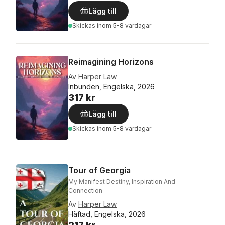
Lägg till
Skickas
inom 5-8 vardagar
Reimagining Horizons
Av
Harper Law
Inbunden, Engelska, 2026
317 kr
Lägg till
Skickas
inom 5-8 vardagar
Tour of Georgia
My Manifest Destiny, Inspiration And
Connection
Av
Harper Law
Häftad, Engelska, 2026