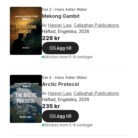
Del 2 - Hans Adler Water
Mekong Gambit
Av
Harper Law
,
Callaghan Publications
Häftad, Engelska, 2026
228 kr
Lägg till
Skickas
inom 5-8 vardagar
Del 4 - Hans Adler Water
Arctic Protocol
Av
Harper Law
,
Callaghan Publications
Häftad, Engelska, 2026
235 kr
Lägg till
Skickas
inom 5-8 vardagar