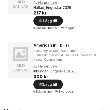
Av
Harper Law
Häftad, Engelska, 2026
217 kr
Lägg till
Skickas
inom 5-8 vardagar
American In Tbilisi
A Journey Of Self-Exploration,
Cultural/Immersion & The Healing Power Of
Human Connections
Av
Harper Law
Inbunden, Engelska, 2026
300 kr
Lägg till
Skickas
inom 5-8 vardagar