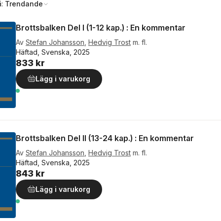
å:
Trendande
Brottsbalken Del I (1-12 kap.) : En kommentar
Av
Stefan Johansson
,
Hedvig Trost
m. fl.
Häftad, Svenska, 2025
833 kr
Lägg i varukorg
Brottsbalken Del II (13-24 kap.) : En kommentar
Av
Stefan Johansson
,
Hedvig Trost
m. fl.
Häftad, Svenska, 2025
843 kr
Lägg i varukorg