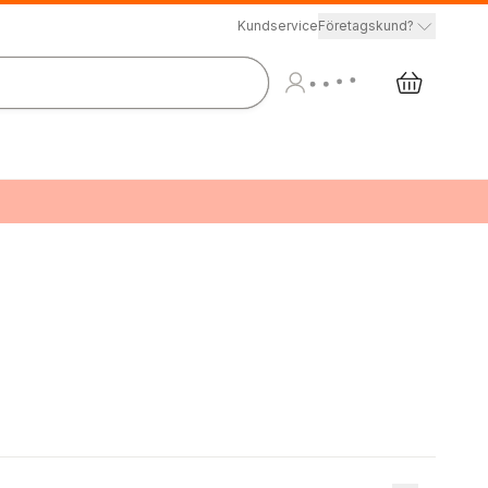
Kundservice
Företagskund?