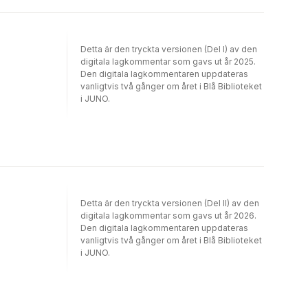
Detta är den tryckta versionen (Del I) av den
digitala lagkommentar som gavs ut år 2025.
Den digitala lagkommentaren uppdateras
vanligtvis två gånger om året i Blå Biblioteket
i JUNO.
Detta är den tryckta versionen (Del II) av den
digitala lagkommentar som gavs ut år 2026.
Den digitala lagkommentaren uppdateras
vanligtvis två gånger om året i Blå Biblioteket
i JUNO.