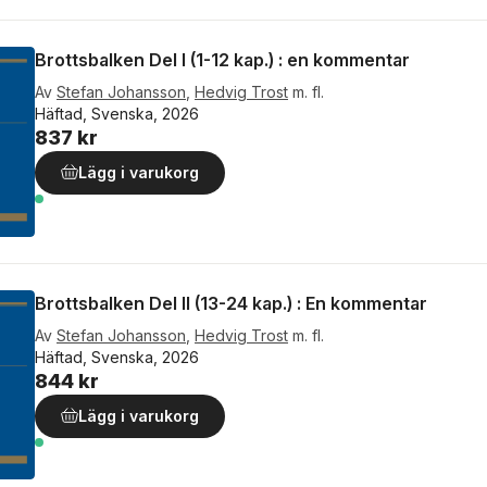
Brottsbalken Del I (1-12 kap.) : en kommentar
Av
Stefan Johansson
,
Hedvig Trost
m. fl.
Häftad, Svenska, 2026
837 kr
Lägg i varukorg
Brottsbalken Del II (13-24 kap.) : En kommentar
Av
Stefan Johansson
,
Hedvig Trost
m. fl.
Häftad, Svenska, 2026
844 kr
Lägg i varukorg