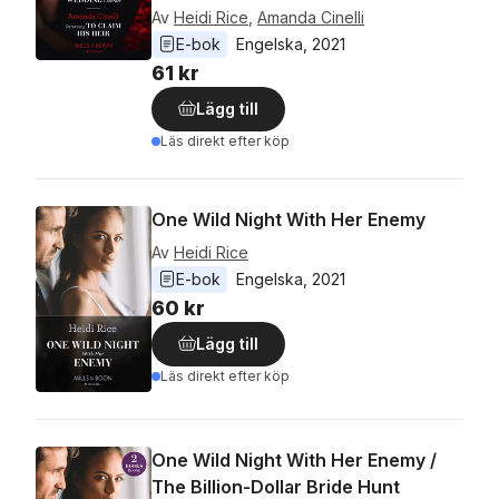
Av
Heidi Rice
,
Amanda Cinelli
E-bok
Engelska
, 
2021
61 kr
Lägg till
Läs direkt efter köp
One Wild Night With Her Enemy
Av
Heidi Rice
E-bok
Engelska
, 
2021
60 kr
Lägg till
Läs direkt efter köp
One Wild Night With Her Enemy /
The Billion-Dollar Bride Hunt