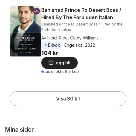
Banished Prince To Desert Boss /
Hired By The Forbidden Italian
Banished Prince to Desert Boss / Hired by the
Forbidden Italian
Av
Heidi Rice
,
Cathy Williams
E-bok
Engelska
, 
2022
104 kr
Lägg till
Läs direkt efter köp
Visa 30 till
Mina sidor