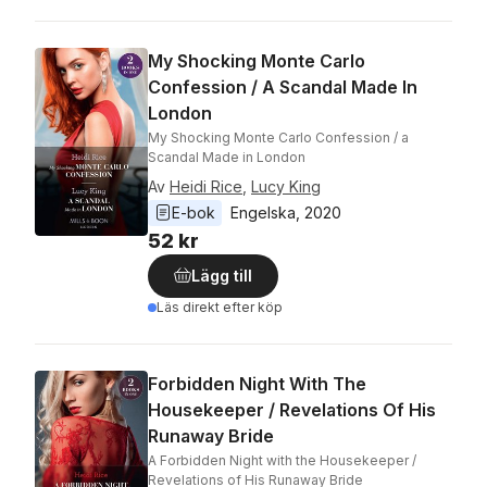
My Shocking Monte Carlo
Confession / A Scandal Made In
London
My Shocking Monte Carlo Confession / a
Scandal Made in London
Av
Heidi Rice
,
Lucy King
E-bok
Engelska
, 
2020
52 kr
Lägg till
Läs direkt efter köp
Forbidden Night With The
Housekeeper / Revelations Of His
Runaway Bride
A Forbidden Night with the Housekeeper /
Revelations of His Runaway Bride