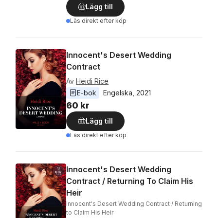
Lägg till
Läs direkt efter köp
Innocent's Desert Wedding
Contract
Av
Heidi Rice
E-bok
Engelska
, 
2021
60 kr
Lägg till
Läs direkt efter köp
Innocent's Desert Wedding
Contract / Returning To Claim His
Heir
Innocent's Desert Wedding Contract / Returning
to Claim His Heir