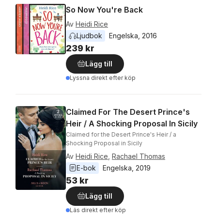
So Now You're Back
Av
Heidi Rice
Ljudbok
Engelska
, 
2016
239 kr
Lägg till
Lyssna direkt efter köp
Claimed For The Desert Prince's
Heir / A Shocking Proposal In Sicily
Claimed for the Desert Prince's Heir / a
Shocking Proposal in Sicily
Av
Heidi Rice
,
Rachael Thomas
E-bok
Engelska
, 
2019
53 kr
Lägg till
Läs direkt efter köp