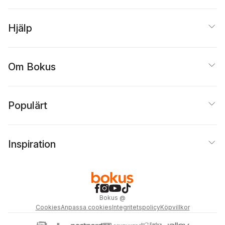
Hjälp
Om Bokus
Populärt
Inspiration
Bokus
@
Cookies
Anpassa cookies
Integritetspolicy
Köpvillkor