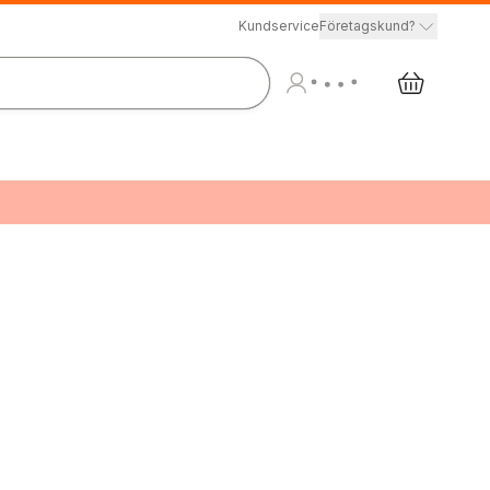
Kundservice
Företagskund?