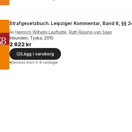
Strafgesetzbuch. Leipziger Kommentar, Band 8, §§ 
Av
Heinrich Wilhelm Laufhütte
,
Ruth Rissing-van Saan
Inbunden, Tyska, 2010
2 622 kr
Lägg i varukorg
Skickas
inom 5-8 vardagar