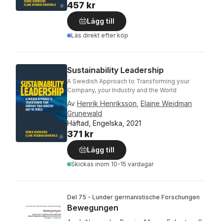
457 kr
Lägg till
Läs direkt efter köp
Sustainability Leadership
A Swedish Approach to Transforming your
Company, your Industry and the World
Av
Henrik Henriksson
,
Elaine Weidman
Grunewald
Häftad, Engelska, 2021
371 kr
Lägg till
Skickas
inom 10-15 vardagar
Del 75 - Lunder germanistische Forschungen
Bewegungen