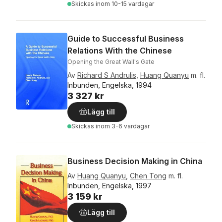
Skickas
inom 10-15 vardagar
Guide to Successful Business
Relations With the Chinese
Opening the Great Wall's Gate
Av
Richard S Andrulis
,
Huang Quanyu
m. fl.
Inbunden, Engelska, 1994
3 327 kr
Lägg till
Skickas
inom 3-6 vardagar
Business Decision Making in China
Av
Huang Quanyu
,
Chen Tong
m. fl.
Inbunden, Engelska, 1997
3 159 kr
Lägg till