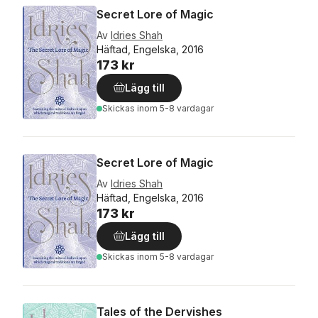
Secret Lore of Magic
Av
Idries Shah
Häftad, Engelska, 2016
173 kr
Lägg till
Skickas
inom 5-8 vardagar
Secret Lore of Magic
Av
Idries Shah
Häftad, Engelska, 2016
173 kr
Lägg till
Skickas
inom 5-8 vardagar
Tales of the Dervishes