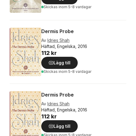
Skickas
inom 5-8 vardagar
Dermis Probe
Av
Idries Shah
Häftad, Engelska, 2016
112 kr
Lägg till
Skickas
inom 5-8 vardagar
Dermis Probe
Av
Idries Shah
Häftad, Engelska, 2016
112 kr
Lägg till
Skickas
inom 5-8 vardagar