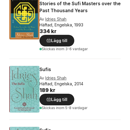
Stories of the Sufi Masters over the
Past Thousand Years
Av
Idries Shah
Häftad, Engelska, 1993
334 kr
Lägg till
Skickas
inom 3-6 vardagar
Sufis
Av
Idries Shah
Häftad, Engelska, 2014
189 kr
Lägg till
Skickas
inom 5-8 vardagar