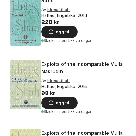
Sufis
Av
Idries Shah
Häftad, Engelska, 2014
220 kr
Lägg till
Skickas
inom 5-8 vardagar
Exploits of the Incomparable Mulla
Nasrudin
Av
Idries Shah
Häftad, Engelska, 2015
98 kr
Lägg till
Skickas
inom 5-8 vardagar
Exploits of the Incomparable Mulla