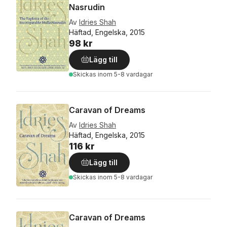
Nasrudin
Av
Idries Shah
Häftad, Engelska, 2015
98 kr
Lägg till
Skickas
inom 5-8 vardagar
Caravan of Dreams
Av
Idries Shah
Häftad, Engelska, 2015
116 kr
Lägg till
Skickas
inom 5-8 vardagar
Caravan of Dreams