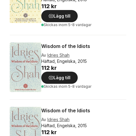
112 kr
Lägg till
Skickas
inom 5-8 vardagar
Wisdom of the Idiots
Av
Idries Shah
Häftad, Engelska, 2015
112 kr
Lägg till
Skickas
inom 5-8 vardagar
Wisdom of the Idiots
Av
Idries Shah
Häftad, Engelska, 2015
112 kr