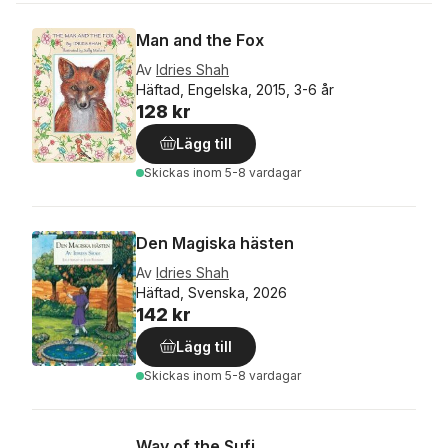
Man and the Fox
Av
Idries Shah
Häftad, Engelska, 2015, 3-6 år
128 kr
Lägg till
Skickas
inom 5-8 vardagar
Den Magiska hästen
Av
Idries Shah
Häftad, Svenska, 2026
142 kr
Lägg till
Skickas
inom 5-8 vardagar
Way of the Sufi