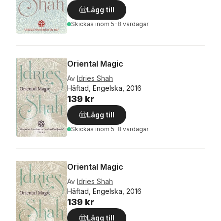
Lägg till
Skickas
inom 5-8 vardagar
Oriental Magic
Av
Idries Shah
Häftad, Engelska, 2016
139 kr
Lägg till
Skickas
inom 5-8 vardagar
Oriental Magic
Av
Idries Shah
Häftad, Engelska, 2016
139 kr
Lägg till