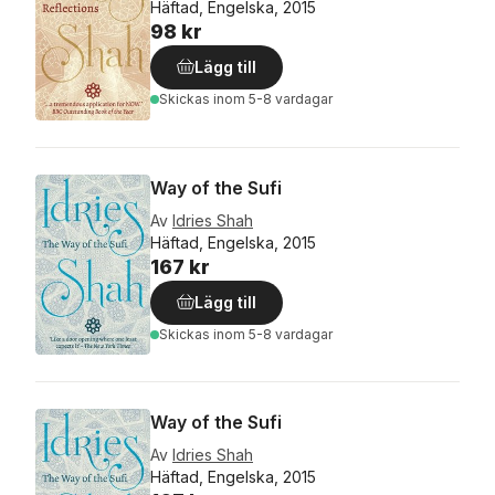
Häftad, Engelska, 2015
98 kr
Lägg till
Skickas
inom 5-8 vardagar
Way of the Sufi
Av
Idries Shah
Häftad, Engelska, 2015
167 kr
Lägg till
Skickas
inom 5-8 vardagar
Way of the Sufi
Av
Idries Shah
Häftad, Engelska, 2015