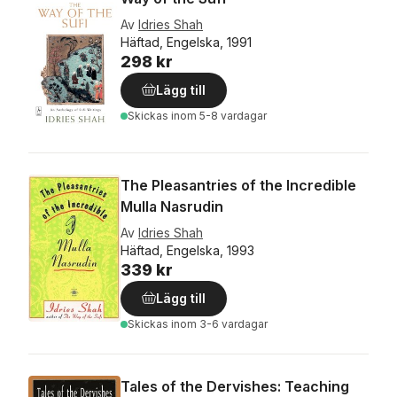
Av
Idries Shah
Häftad, Engelska, 1991
298 kr
Lägg till
Skickas
inom 5-8 vardagar
The Pleasantries of the Incredible
Mulla Nasrudin
Av
Idries Shah
Häftad, Engelska, 1993
339 kr
Lägg till
Skickas
inom 3-6 vardagar
Tales of the Dervishes: Teaching