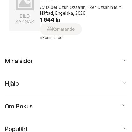
Av
Dilber Uzun Ozsahin
,
Ilker Ozsahin
m. fl.
Häftad, Engelska, 2026
1 644 kr
Kommande
Kommande
Mina sidor
Hjälp
Om Bokus
Populärt