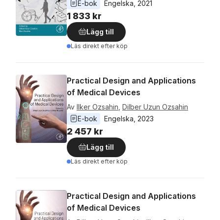
E-bok
Engelska
, 
2021
1 833 kr
Lägg till
Läs direkt efter köp
Practical Design and Applications
of Medical Devices
Av
Ilker Ozsahin
,
Dilber Uzun Ozsahin
E-bok
Engelska
, 
2023
2 457 kr
Lägg till
Läs direkt efter köp
Practical Design and Applications
of Medical Devices