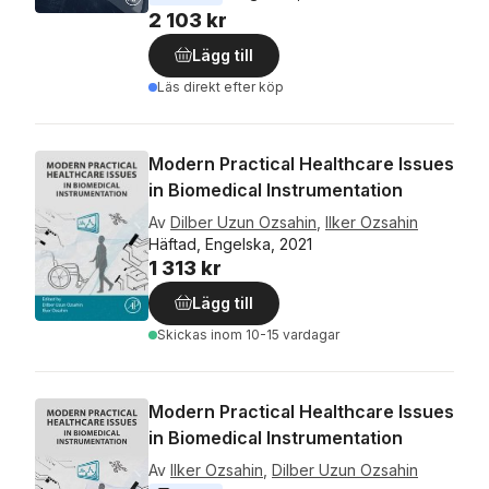
2 103 kr
Lägg till
Läs direkt efter köp
Modern Practical Healthcare Issues
in Biomedical Instrumentation
Av
Dilber Uzun Ozsahin
,
Ilker Ozsahin
Häftad, Engelska, 2021
1 313 kr
Lägg till
Skickas
inom 10-15 vardagar
Modern Practical Healthcare Issues
in Biomedical Instrumentation
Av
Ilker Ozsahin
,
Dilber Uzun Ozsahin