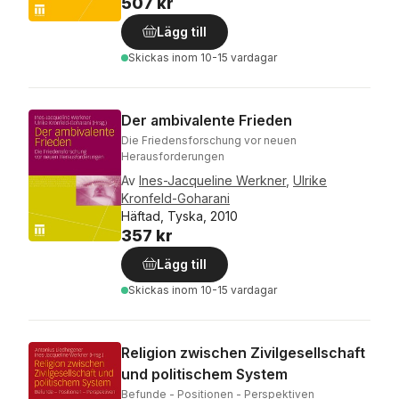
507 kr
Lägg till
Skickas
inom 10-15 vardagar
Der ambivalente Frieden
Die Friedensforschung vor neuen
Herausforderungen
Av
Ines-Jacqueline Werkner
,
Ulrike
Kronfeld-Goharani
Häftad, Tyska, 2010
357 kr
Lägg till
Skickas
inom 10-15 vardagar
Religion zwischen Zivilgesellschaft
und politischem System
Befunde - Positionen - Perspektiven