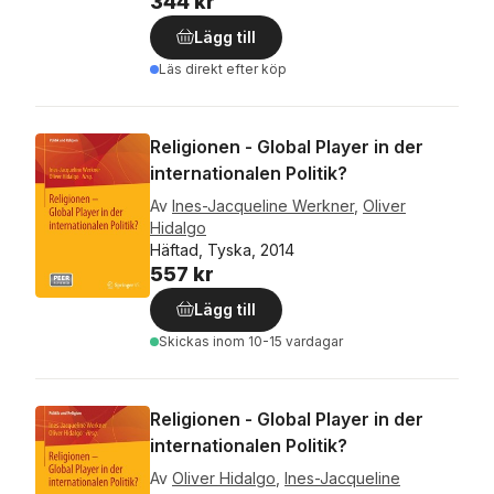
344 kr
Lägg till
Läs direkt efter köp
Religionen - Global Player in der
internationalen Politik?
Av
Ines-Jacqueline Werkner
,
Oliver
Hidalgo
Häftad, Tyska, 2014
557 kr
Lägg till
Skickas
inom 10-15 vardagar
Religionen - Global Player in der
internationalen Politik?
Av
Oliver Hidalgo
,
Ines-Jacqueline