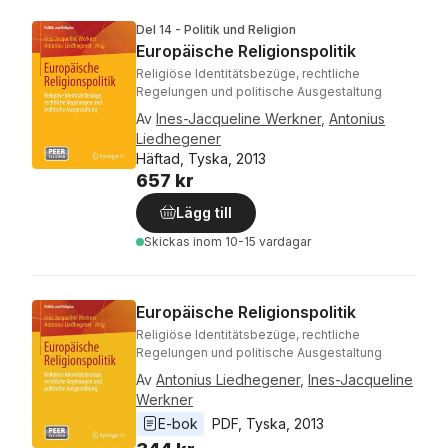
Del 14 - Politik und Religion
Europäische Religionspolitik
Religiöse Identitätsbezüge, rechtliche
Regelungen und politische Ausgestaltung
Av
Ines-Jacqueline Werkner
,
Antonius
Liedhegener
Häftad, Tyska, 2013
657 kr
Lägg till
Skickas
inom 10-15 vardagar
Europäische Religionspolitik
Religiöse Identitätsbezüge, rechtliche
Regelungen und politische Ausgestaltung
Av
Antonius Liedhegener
,
Ines-Jacqueline
Werkner
E-bok
PDF
, 
Tyska
, 
2013