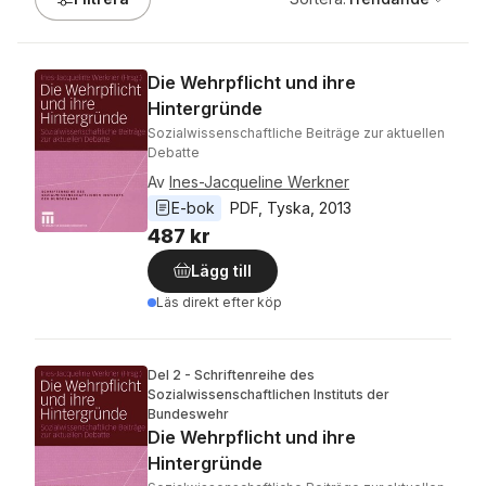
Die Wehrpflicht und ihre
Hintergründe
Sozialwissenschaftliche Beiträge zur aktuellen
Debatte
Av
Ines-Jacqueline Werkner
E-bok
PDF
, 
Tyska
, 
2013
487 kr
Lägg till
Läs direkt efter köp
Del 2 - Schriftenreihe des
Sozialwissenschaftlichen Instituts der
Bundeswehr
Die Wehrpflicht und ihre
Hintergründe