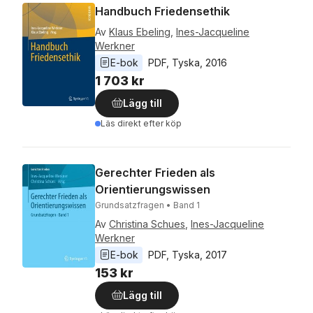
Handbuch Friedensethik
Av
Klaus Ebeling
,
Ines-Jacqueline
Werkner
E-bok
PDF
, 
Tyska
, 
2016
1 703 kr
Lägg till
Läs direkt efter köp
Gerechter Frieden als
Orientierungswissen
Grundsatzfragen • Band 1
Av
Christina Schues
,
Ines-Jacqueline
Werkner
E-bok
PDF
, 
Tyska
, 
2017
153 kr
Lägg till