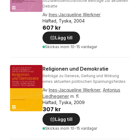
Sozialwissenschaftliche Beiträge zur aktuellen
Debatte
Av
Ines-Jacqueline Werkner
Häftad, Tyska, 2004
607 kr
Lägg till
Skickas
inom 10-15 vardagar
Religionen und Demokratie
Beiträge zu Genese, Geltung und Wirkung
eines aktuellen politischen Spannungsfeldes
Av
Ines-Jacqueline Werkner
,
Antonius
Liedhegener
m. fl.
Häftad, Tyska, 2009
307 kr
Lägg till
Skickas
inom 10-15 vardagar