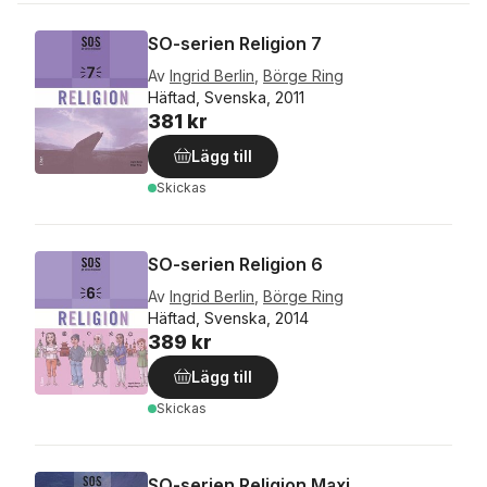
SO-serien Religion 7
Av
Ingrid Berlin
,
Börge Ring
Häftad, Svenska, 2011
381 kr
Lägg till
Skickas
SO-serien Religion 6
Av
Ingrid Berlin
,
Börge Ring
Häftad, Svenska, 2014
389 kr
Lägg till
Skickas
SO-serien Religion Maxi