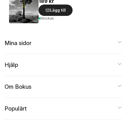
189 kr
Lägg till
Skickas
Mina sidor
Hjälp
Om Bokus
Populärt