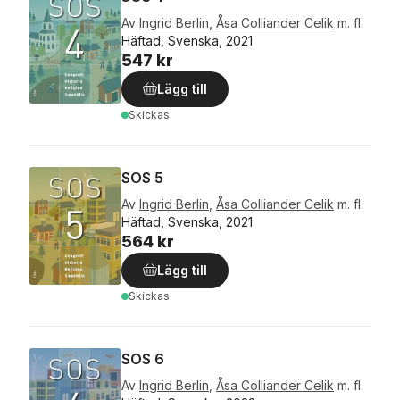
Av
Ingrid Berlin
,
Åsa Colliander Celik
m. fl.
Häftad, Svenska, 2021
547 kr
Lägg till
Skickas
SOS 5
Av
Ingrid Berlin
,
Åsa Colliander Celik
m. fl.
Häftad, Svenska, 2021
564 kr
Lägg till
Skickas
SOS 6
Av
Ingrid Berlin
,
Åsa Colliander Celik
m. fl.