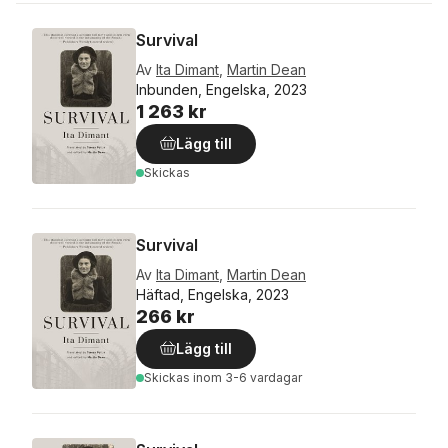
Survival
Av
Ita Dimant
,
Martin Dean
Inbunden, Engelska, 2023
1 263 kr
Lägg till
Skickas
Survival
Av
Ita Dimant
,
Martin Dean
Häftad, Engelska, 2023
266 kr
Lägg till
Skickas
inom 3-6 vardagar