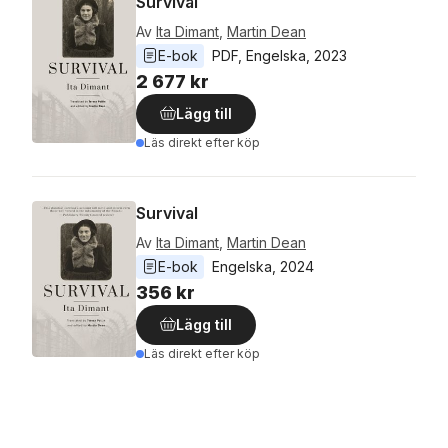
Survival
Av
Ita Dimant
,
Martin Dean
E-bok
PDF
, 
Engelska
, 
2023
2 677 kr
Lägg till
Läs direkt efter köp
Survival
Av
Ita Dimant
,
Martin Dean
E-bok
Engelska
, 
2024
356 kr
Lägg till
Läs direkt efter köp