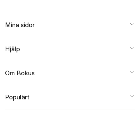
Mina sidor
Hjälp
Om Bokus
Populärt
Inspiration