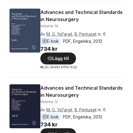
Advances and Technical Standards
in Neurosurgery
Volume 14
Av
M. G. Ya?argil
,
B. Pertuiset
m. fl.
E-bok
PDF
, 
Engelska
, 
2012
734 kr
Lägg till
Läs direkt efter köp
Advances and Technical Standards
in Neurosurgery
Volume 12
Av
M. G. Ya?argil
,
B. Pertuiset
m. fl.
E-bok
PDF
, 
Engelska
, 
2012
734 kr