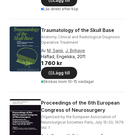
Lägg till
Läs direkt efter köp
Traumatology of the Skull Base
Anatomy, Clinical and Radiological Diagnosis
Operative Treatment
Av
M. Samii
,
J. Brihaye
Häftad, Engelska, 2011
1 760 kr
Lägg till
Skickas
inom 10-15 vardagar
Proceedings of the 6th European
Congress of Neurosurgery
Organized by the European Association of
Neurosurgical Societies Paris, July 15–20, 1979.
Vol. 1