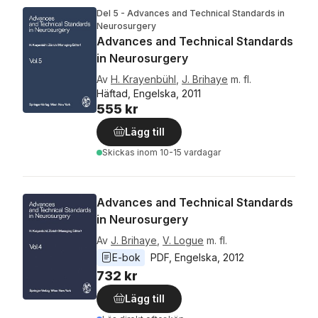
Del 5 - Advances and Technical Standards in
Neurosurgery
Advances and Technical Standards
in Neurosurgery
Av
H. Krayenbühl
,
J. Brihaye
m. fl.
Häftad, Engelska, 2011
555 kr
Lägg till
Skickas
inom 10-15 vardagar
Advances and Technical Standards
in Neurosurgery
Av
J. Brihaye
,
V. Logue
m. fl.
E-bok
PDF
, 
Engelska
, 
2012
732 kr
Lägg till