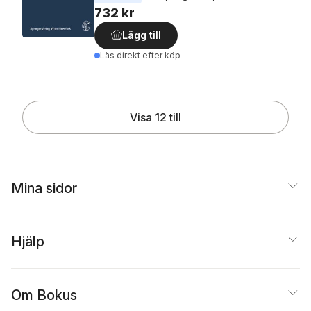
732 kr
Lägg till
Läs direkt efter köp
Visa 12 till
Mina sidor
Hjälp
Om Bokus