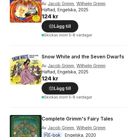
Av
Jacob Grimm
,
Wilhelm Grimm
Häftad, Engelska, 2025
124 kr
Lägg till
Skickas
inom 5-8 vardagar
Snow White and the Seven Dwarfs
Av
Jacob Grimm
,
Wilhelm Grimm
Häftad, Engelska, 2025
124 kr
Lägg till
Skickas
inom 5-8 vardagar
Complete Grimm's Fairy Tales
Av
Jacob Grimm
,
Wilhelm Grimm
E-bok
Engelska
, 
2020