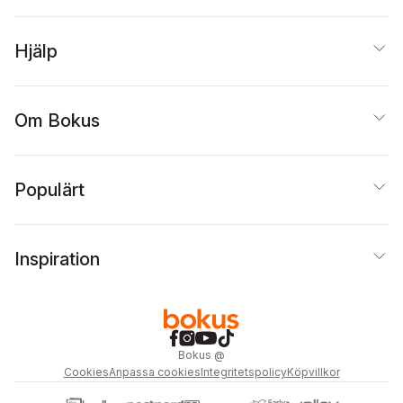
Hjälp
Om Bokus
Populärt
Inspiration
Bokus
@
Cookies
Anpassa cookies
Integritetspolicy
Köpvillkor