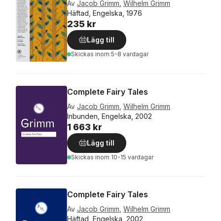
Av
Jacob Grimm
,
Wilhelm Grimm
Häftad, Engelska, 1976
235 kr
Lägg till
Skickas
inom 5-8 vardagar
Complete Fairy Tales
Av
Jacob Grimm
,
Wilhelm Grimm
Inbunden, Engelska, 2002
1 663 kr
Lägg till
Skickas
inom 10-15 vardagar
Complete Fairy Tales
Av
Jacob Grimm
,
Wilhelm Grimm
Häftad, Engelska, 2002