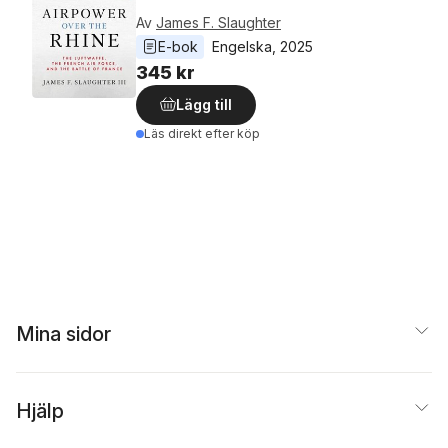
Av
James F. Slaughter
E-bok
Engelska
, 
2025
345 kr
Lägg till
Läs direkt efter köp
Mina sidor
Hjälp