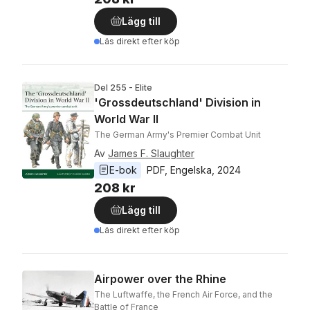
Lägg till
Läs direkt efter köp
Del 255 - Elite
'Grossdeutschland' Division in
World War II
The German Army's Premier Combat Unit
Av
James F. Slaughter
E-bok
PDF
, 
Engelska
, 
2024
208 kr
Lägg till
Läs direkt efter köp
Airpower over the Rhine
The Luftwaffe, the French Air Force, and the
Battle of France