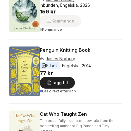
Inbunden, Engelska, 2026
156 kr
Kommande
Kommande
Penguin Knitting Book
Av
James Norbury
E-bok
Engelska
, 
2014
77 kr
Lägg till
Läs direkt efter köp
Cat Who Taught Zen
The beautifully illustrated new tale from the
bestselling author of Big Panda and Tiny