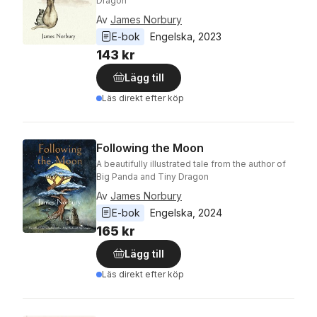
Dragon
Av
James Norbury
E-bok
Engelska
, 
2023
143 kr
Lägg till
Läs direkt efter köp
Following the Moon
A beautifully illustrated tale from the author of
Big Panda and Tiny Dragon
Av
James Norbury
E-bok
Engelska
, 
2024
165 kr
Lägg till
Läs direkt efter köp