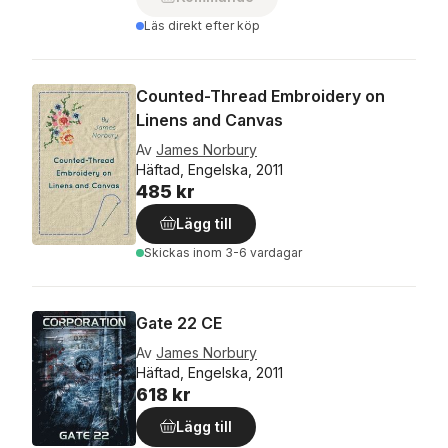
Läs direkt efter köp
Counted-Thread Embroidery on
Linens and Canvas
Av
James Norbury
Häftad, Engelska, 2011
485 kr
Lägg till
Skickas
inom 3-6 vardagar
Gate 22 CE
Av
James Norbury
Häftad, Engelska, 2011
618 kr
Lägg till