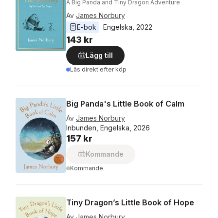
A Big Panda and Tiny Dragon Adventure
Av
James Norbury
E-bok
Engelska
, 
2022
143 kr
Lägg till
Läs direkt efter köp
Big Panda's Little Book of Calm
Av
James Norbury
Inbunden, Engelska, 2026
157 kr
Kommande
Kommande
Tiny Dragon’s Little Book of Hope
Av
James Norbury