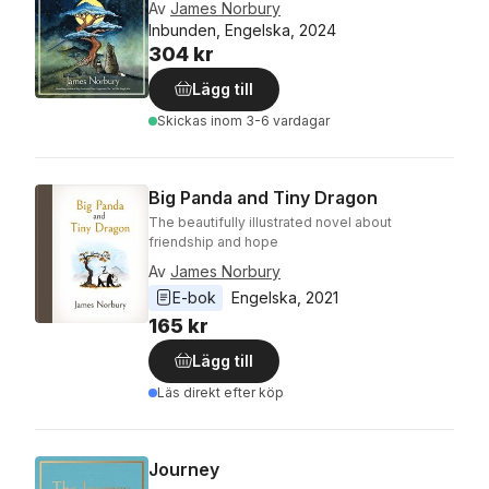
Av
James Norbury
Inbunden, Engelska, 2024
304 kr
Lägg till
Skickas
inom 3-6 vardagar
Big Panda and Tiny Dragon
The beautifully illustrated novel about
friendship and hope
Av
James Norbury
E-bok
Engelska
, 
2021
165 kr
Lägg till
Läs direkt efter köp
Journey