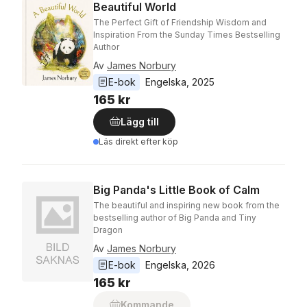
Beautiful World
The Perfect Gift of Friendship Wisdom and
Inspiration From the Sunday Times Bestselling
Author
Av
James Norbury
E-bok
Engelska
, 
2025
165 kr
Lägg till
Läs direkt efter köp
Big Panda's Little Book of Calm
The beautiful and inspiring new book from the
bestselling author of Big Panda and Tiny
Dragon
Av
James Norbury
E-bok
Engelska
, 
2026
165 kr
Kommande