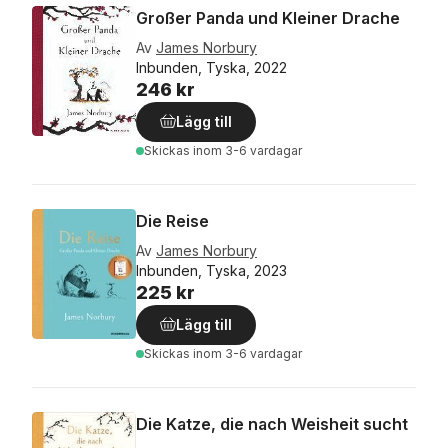
Großer Panda und Kleiner Drache
Av
James Norbury
Inbunden, Tyska, 2022
246 kr
Lägg till
Skickas
inom 3-6 vardagar
Die Reise
Av
James Norbury
Inbunden, Tyska, 2023
225 kr
Lägg till
Skickas
inom 3-6 vardagar
Die Katze, die nach Weisheit sucht