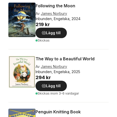
Following the Moon
Av
James Norbury
Inbunden, Engelska, 2024
219 kr
Lägg till
Skickas
The Way to a Beautiful World
Av
James Norbury
Inbunden, Engelska, 2025
294 kr
Lägg till
Skickas
inom 3-6 vardagar
Penguin Knitting Book