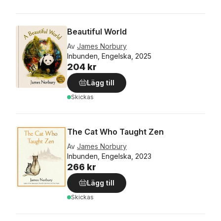
Beautiful World
Av
James Norbury
Inbunden, Engelska, 2025
204 kr
Lägg till
Skickas
The Cat Who Taught Zen
Av
James Norbury
Inbunden, Engelska, 2023
266 kr
Lägg till
Skickas