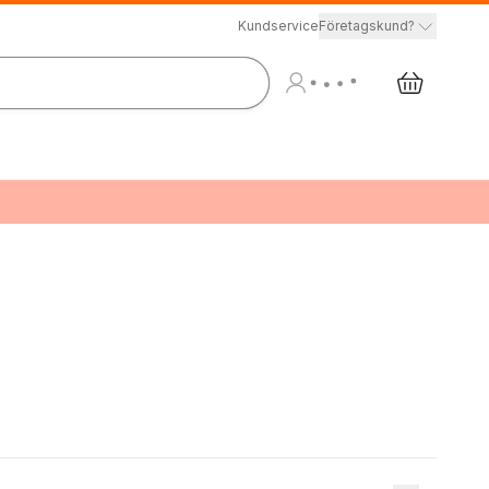
Kundservice
Företagskund?