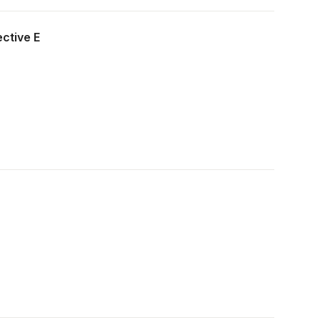
ctive E