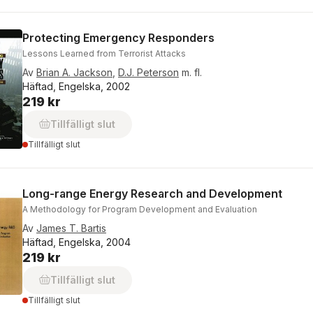
Protecting Emergency Responders
Lessons Learned from Terrorist Attacks
Av
Brian A. Jackson
,
D.J. Peterson
m. fl.
Häftad, Engelska, 2002
219 kr
Tillfälligt slut
Tillfälligt slut
Long-range Energy Research and Development
A Methodology for Program Development and Evaluation
Av
James T. Bartis
Häftad, Engelska, 2004
219 kr
Tillfälligt slut
Tillfälligt slut