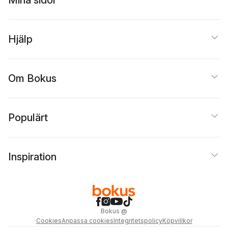
Mina sidor
Hjälp
Om Bokus
Populärt
Inspiration
Bokus
@
Cookies
Anpassa cookies
Integritetspolicy
Köpvillkor