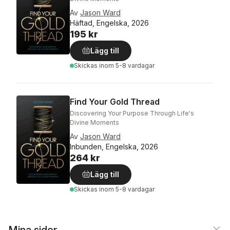
Av
Jason Ward
Häftad, Engelska, 2026
195 kr
Lägg till
Skickas
inom 5-8 vardagar
Find Your Gold Thread
Discovering Your Purpose Through Life's
Divine Moments
Av
Jason Ward
Inbunden, Engelska, 2026
264 kr
Lägg till
Skickas
inom 5-8 vardagar