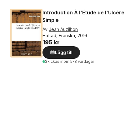
Introduction À l'Étude de l'Ulcère
Simple
Av
Jean Auzilhon
Häftad, Franska, 2016
195 kr
Lägg till
Skickas
inom 5-8 vardagar