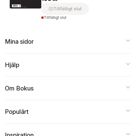
Tillfälligt slut
Tillfälligt slut
Mina sidor
Hjälp
Om Bokus
Populärt
Inspiration