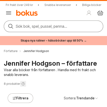
Fri frakt över 249 kr
•
Snabba leveranser
•
Billiga böcker
Sök bok, spel, pussel, penna...
Skapa nya rutiner – hälsoböcker upp till 50% →
Författare
Jennifer Hodgson
Jennifer Hodgson – författare
Visar alla böcker från författaren . Handla med fri frakt och
snabb leverans.
8
produkter
Filtrera
Sortera:
Trendande