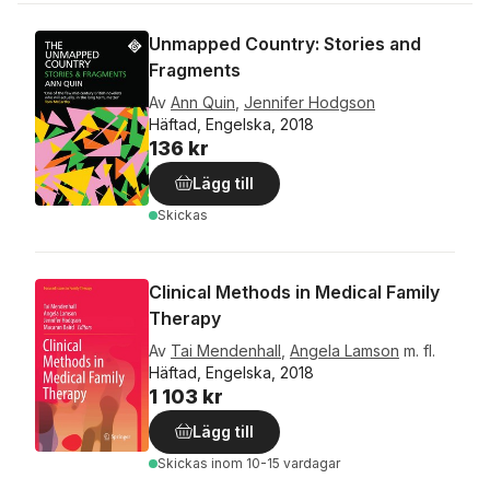
Unmapped Country: Stories and
Fragments
Av
Ann Quin
,
Jennifer Hodgson
Häftad, Engelska, 2018
136 kr
Lägg till
Skickas
Clinical Methods in Medical Family
Therapy
Av
Tai Mendenhall
,
Angela Lamson
m. fl.
Häftad, Engelska, 2018
1 103 kr
Lägg till
Skickas
inom 10-15 vardagar