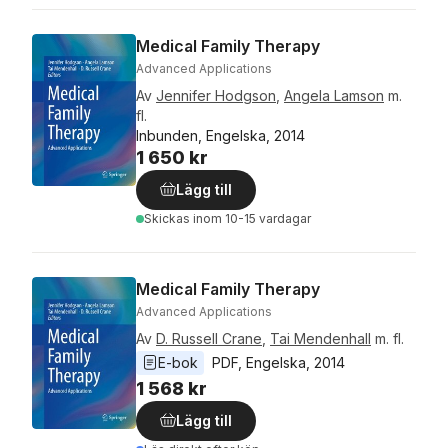
Medical Family Therapy
Advanced Applications
Av
Jennifer Hodgson
,
Angela Lamson
m.
fl.
Inbunden, Engelska, 2014
1 650 kr
Lägg till
Skickas
inom 10-15 vardagar
Medical Family Therapy
Advanced Applications
Av
D. Russell Crane
,
Tai Mendenhall
m. fl.
E-bok
PDF
, 
Engelska
, 
2014
1 568 kr
Lägg till