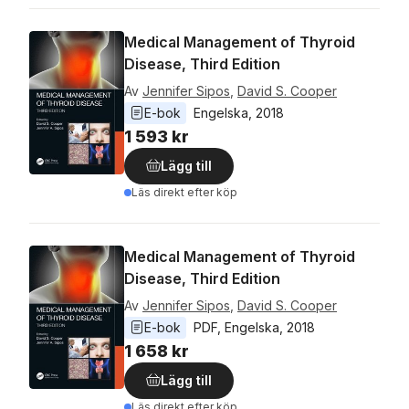
Medical Management of Thyroid
Disease, Third Edition
Av
Jennifer Sipos
,
David S. Cooper
E-bok
Engelska
, 
2018
1 593 kr
Lägg till
Läs direkt efter köp
Medical Management of Thyroid
Disease, Third Edition
Av
Jennifer Sipos
,
David S. Cooper
E-bok
PDF
, 
Engelska
, 
2018
1 658 kr
Lägg till
Läs direkt efter köp