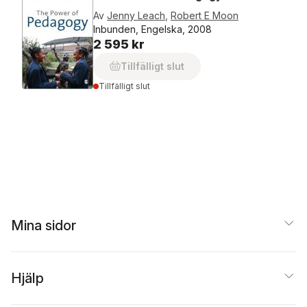
Av
Jenny Leach
,
Robert E Moon
Inbunden, Engelska, 2008
2 595 kr
Tillfälligt slut
Tillfälligt slut
Mina sidor
Hjälp