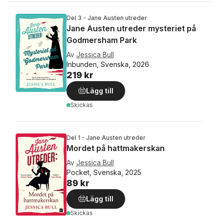
Del 3 - Jane Austen utreder
Jane Austen utreder mysteriet på
Godmersham Park
Av
Jessica Bull
Inbunden, Svenska, 2026
219 kr
Lägg till
Skickas
Del 1 - Jane Austen utreder
Mordet på hattmakerskan
Av
Jessica Bull
Pocket, Svenska, 2025
89 kr
Lägg till
Skickas