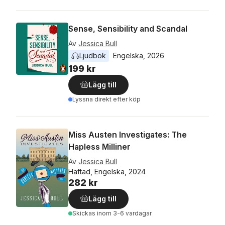
Sense, Sensibility and Scandal
Av
Jessica Bull
Ljudbok
Engelska
, 
2026
199 kr
Lägg till
Lyssna direkt efter köp
Miss Austen Investigates: The
Hapless Milliner
Av
Jessica Bull
Häftad, Engelska, 2024
282 kr
Lägg till
Skickas
inom 3-6 vardagar