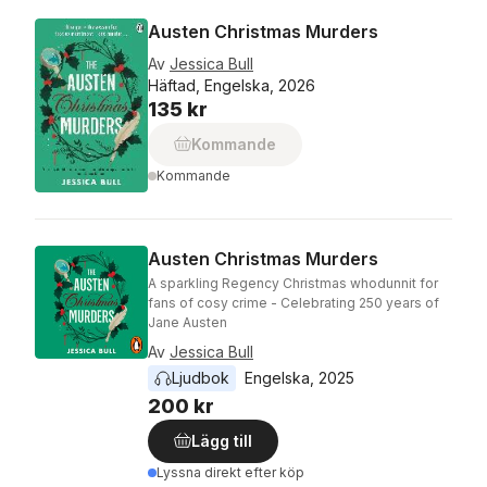
Austen Christmas Murders
Av
Jessica Bull
Häftad, Engelska, 2026
135 kr
Kommande
Kommande
Austen Christmas Murders
A sparkling Regency Christmas whodunnit for
fans of cosy crime - Celebrating 250 years of
Jane Austen
Av
Jessica Bull
Ljudbok
Engelska
, 
2025
200 kr
Lägg till
Lyssna direkt efter köp