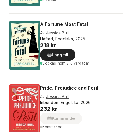
A Fortune Most Fatal
Av
Jessica Bull
Häftad, Engelska, 2025
218 kr
Lägg till
Skickas
inom 3-6 vardagar
Pride, Prejudice and Peril
Av
Jessica Bull
Inbunden, Engelska, 2026
232 kr
Kommande
Kommande