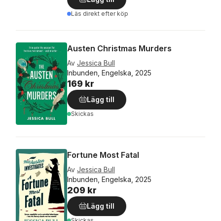
Läs direkt efter köp
Austen Christmas Murders
Av
Jessica Bull
Inbunden, Engelska, 2025
169 kr
Lägg till
Skickas
Fortune Most Fatal
Av
Jessica Bull
Inbunden, Engelska, 2025
209 kr
Lägg till
Skickas