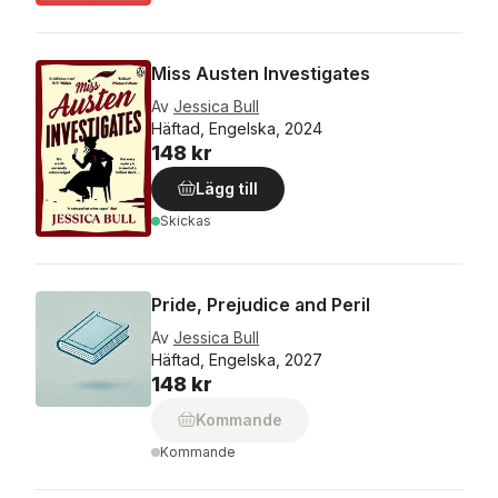
Miss Austen Investigates
Av
Jessica Bull
Häftad, Engelska, 2024
148 kr
Lägg till
Skickas
Pride, Prejudice and Peril
Av
Jessica Bull
Häftad, Engelska, 2027
148 kr
Kommande
Kommande