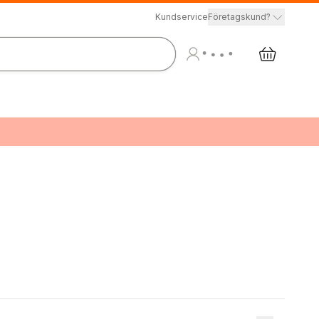
Kundservice
Företagskund?