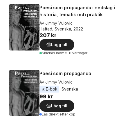
Poesi som propaganda : nedslag i
historia, tematik och praktik
Av
Jimmy Vulovic
Häftad, Svenska, 2022
207 kr
Lägg till
Skickas
inom 5-8 vardagar
Poesi som propaganda
Av
Jimmy Vulovic
E-bok
Svenska
99 kr
Lägg till
Läs direkt efter köp