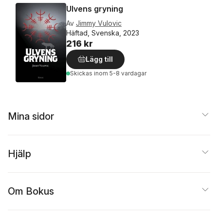
Ulvens gryning
Av
Jimmy Vulovic
Häftad, Svenska, 2023
216 kr
Lägg till
Skickas
inom 5-8 vardagar
Mina sidor
Hjälp
Om Bokus