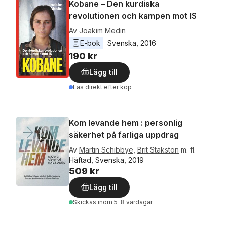
Kobane – Den kurdiska
revolutionen och kampen mot IS
Av
Joakim Medin
E-bok
Svenska
, 
2016
190 kr
Lägg till
Läs direkt efter köp
Kom levande hem : personlig
säkerhet på farliga uppdrag
Av
Martin Schibbye
,
Brit Stakston
m. fl.
Häftad, Svenska, 2019
509 kr
Lägg till
Skickas
inom 5-8 vardagar