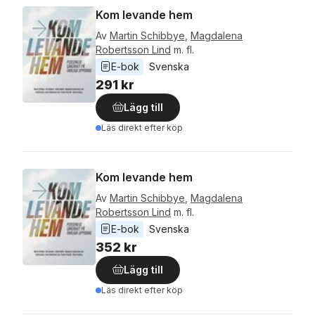
Kom levande hem
Av
Martin Schibbye
,
Magdalena
Robertsson Lind
m. fl.
E-bok
Svenska
291 kr
Lägg till
Läs direkt efter köp
Kom levande hem
Av
Martin Schibbye
,
Magdalena
Robertsson Lind
m. fl.
E-bok
Svenska
352 kr
Lägg till
Läs direkt efter köp