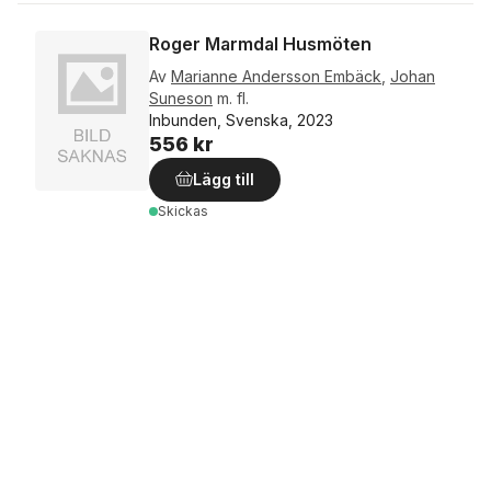
Roger Marmdal Husmöten
Av
Marianne Andersson Embäck
,
Johan
Suneson
m. fl.
Inbunden, Svenska, 2023
556 kr
Lägg till
Skickas