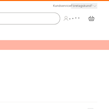
Kundservice
Företagskund?