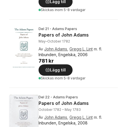
Lägg till
Skickas
inom 5-8 vardagar
Del 21 - Adams Papers
Papers of John Adams
May–October 1782
Av
John Adams
,
Gregg L. Lint
m. fl.
Inbunden, Engelska, 2006
781 kr
Lägg till
Skickas
inom 5-8 vardagar
Del 22 - Adams Papers
Papers of John Adams
October 1782 – May 1783
Av
John Adams
,
Gregg L. Lint
m. fl.
Inbunden, Engelska, 2008