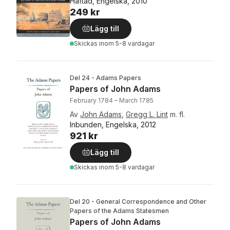
Häftad, Engelska, 2010
249 kr
Lägg till
Skickas
inom 5-8 vardagar
Del 24 - Adams Papers
Papers of John Adams
February 1784 – March 1785
Av
John Adams
,
Gregg L. Lint
m. fl.
Inbunden, Engelska, 2012
921 kr
Lägg till
Skickas
inom 5-8 vardagar
Del 20 - General Correspondence and Other
Papers of the Adams Statesmen
Papers of John Adams