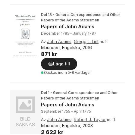
Del 18 - General Correspondence and Other
Papers of the Adams Statesmen
Papers of John Adams
December 1785 – January 1787
Av
John Adams
,
Gregg L. Lint
m. fl.
Inbunden, Engelska, 2016
871 kr
Lägg till
Skickas
inom 5-8 vardagar
Del 1 - General Correspondence and Other
Papers of the Adams Statesmen
Papers of John Adams
September 1755 – April 1775
Av
John Adams
,
Robert J. Taylor
m. fl.
Inbunden, Engelska, 2003
2 622 kr