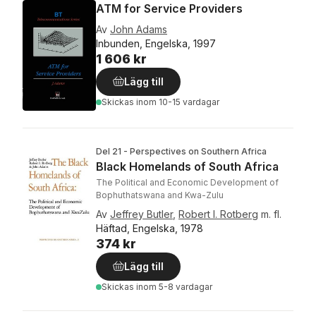
ATM for Service Providers
Av
John Adams
Inbunden, Engelska, 1997
1 606 kr
Lägg till
Skickas
inom 10-15 vardagar
Del 21 - Perspectives on Southern Africa
Black Homelands of South Africa
The Political and Economic Development of
Bophuthatswana and Kwa-Zulu
Av
Jeffrey Butler
,
Robert I. Rotberg
m. fl.
Häftad, Engelska, 1978
374 kr
Lägg till
Skickas
inom 5-8 vardagar