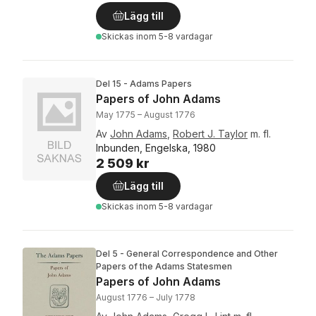
Lägg till
Skickas
inom 5-8 vardagar
Del 15 - Adams Papers
Papers of John Adams
May 1775 – August 1776
Av
John Adams
,
Robert J. Taylor
m. fl.
Inbunden, Engelska, 1980
2 509 kr
Lägg till
Skickas
inom 5-8 vardagar
Del 5 - General Correspondence and Other
Papers of the Adams Statesmen
Papers of John Adams
August 1776 – July 1778