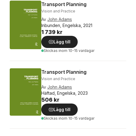
Transport Planning
Vision and Practice
Av
John Adams
Inbunden, Engelska, 2021
1 739 kr
Lägg till
Skickas
inom 10-15 vardagar
Transport Planning
Vision and Practice
Av
John Adams
Häftad, Engelska, 2023
506 kr
Lägg till
Skickas
inom 10-15 vardagar