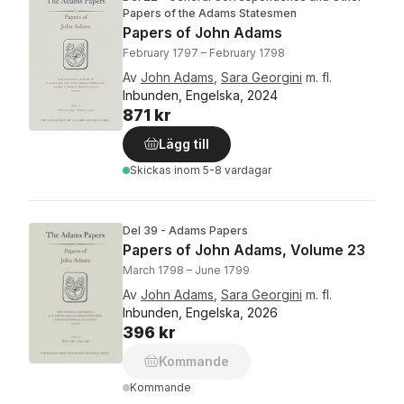
Papers of the Adams Statesmen
Papers of John Adams
February 1797 – February 1798
Av
John Adams
,
Sara Georgini
m. fl.
Inbunden, Engelska, 2024
871 kr
Lägg till
Skickas
inom 5-8 vardagar
Del 39 - Adams Papers
Papers of John Adams, Volume 23
March 1798 – June 1799
Av
John Adams
,
Sara Georgini
m. fl.
Inbunden, Engelska, 2026
396 kr
Kommande
Kommande