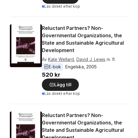
Läs direkt efter köp
Reluctant Partners? Non-
Governmental Organizations, the
State and Sustainable Agricultural
Development
Av
Kate Wellard
,
David J. Lewis
m. fl.
E-bok
Engelska
, 
2005
520 kr
Lägg till
Läs direkt efter köp
Reluctant Partners? Non-
Governmental Organizations, the
State and Sustainable Agricultural
Development