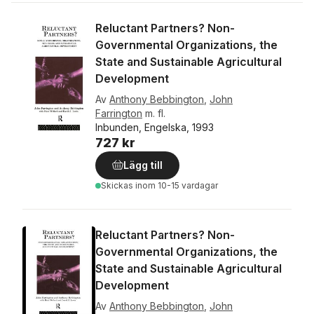
Reluctant Partners? Non-
Governmental Organizations, the
State and Sustainable Agricultural
Development
Av
Anthony Bebbington
,
John
Farrington
m. fl.
Inbunden, Engelska, 1993
727 kr
Lägg till
Skickas
inom 10-15 vardagar
Reluctant Partners? Non-
Governmental Organizations, the
State and Sustainable Agricultural
Development
Av
Anthony Bebbington
,
John