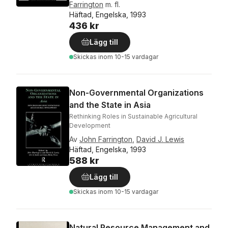
Farrington
m. fl.
Häftad, Engelska, 1993
436 kr
Lägg till
Skickas
inom 10-15 vardagar
Non-Governmental Organizations
and the State in Asia
Rethinking Roles in Sustainable Agricultural
Development
Av
John Farrington
,
David J. Lewis
Häftad, Engelska, 1993
588 kr
Lägg till
Skickas
inom 10-15 vardagar
Natural Resource Management and