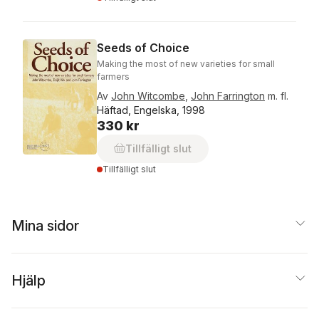
Seeds of Choice
Making the most of new varieties for small
farmers
Av
John Witcombe
,
John Farrington
m. fl.
Häftad, Engelska, 1998
330 kr
Tillfälligt slut
Tillfälligt slut
Mina sidor
Hjälp