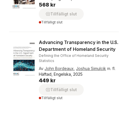
568 kr
Tillfälligt slut
Tillfälligt slut
Advancing Transparency in the U.S.
Department of Homeland Security
Defining the Office of Homeland Security
Statistics
Av
John Bordeaux
,
Joshua Simulcik
m. fl.
Häftad, Engelska, 2025
449 kr
Tillfälligt slut
Tillfälligt slut