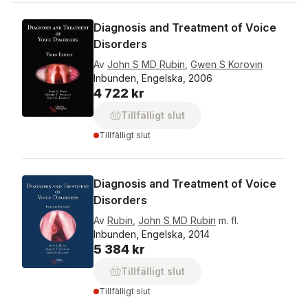
Diagnosis and Treatment of Voice
Disorders
Av
John S MD Rubin
,
Gwen S Korovin
Inbunden, Engelska, 2006
4 722 kr
Tillfälligt slut
Tillfälligt slut
Diagnosis and Treatment of Voice
Disorders
Av
Rubin
,
John S MD Rubin
m. fl.
Inbunden, Engelska, 2014
5 384 kr
Tillfälligt slut
Tillfälligt slut