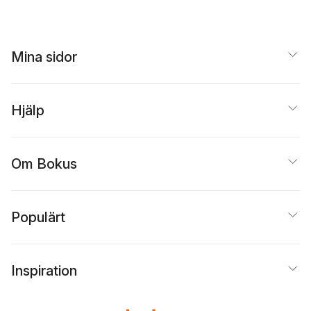
Mina sidor
Hjälp
Om Bokus
Populärt
Inspiration