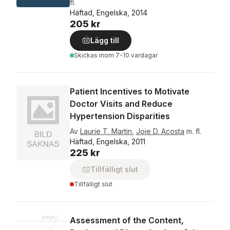
fl.
Häftad, Engelska, 2014
205 kr
Lägg till
Skickas
inom 7-10 vardagar
Patient Incentives to Motivate
Doctor Visits and Reduce
Hypertension Disparities
Av
Laurie T. Martin
,
Joie D. Acosta
m. fl.
Häftad, Engelska, 2011
225 kr
Tillfälligt slut
Tillfälligt slut
Assessment of the Content,