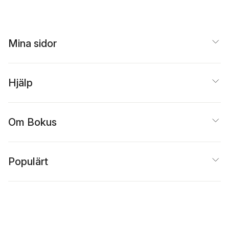
Mina sidor
Hjälp
Om Bokus
Populärt
Inspiration