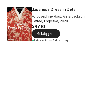
Japanese Dress in Detail
Av
Josephine Rout
,
Anna Jackson
Häftad, Engelska, 2020
247 kr
Lägg till
Skickas
inom 5-8 vardagar