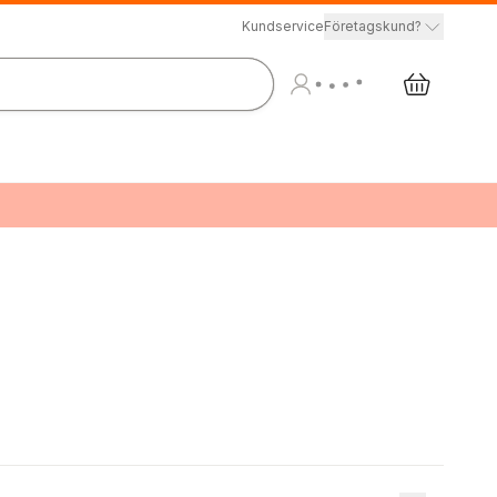
Kundservice
Företagskund?