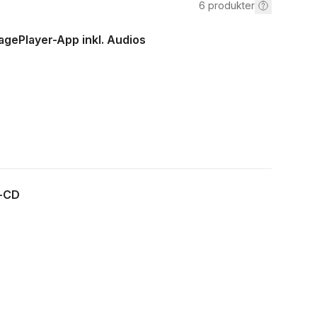
6
produkter
gePlayer-App inkl. Audios
o-CD