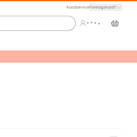
Kundservice
Företagskund?