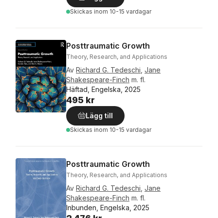
Skickas
inom 10-15 vardagar
Posttraumatic Growth
Theory, Research, and Applications
Av
Richard G. Tedeschi
,
Jane
Shakespeare-Finch
m. fl.
Häftad, Engelska, 2025
495 kr
Lägg till
Skickas
inom 10-15 vardagar
Posttraumatic Growth
Theory, Research, and Applications
Av
Richard G. Tedeschi
,
Jane
Shakespeare-Finch
m. fl.
Inbunden, Engelska, 2025