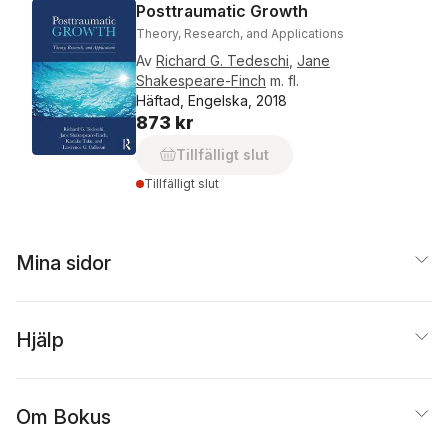
Posttraumatic Growth
Theory, Research, and Applications
Av
Richard G. Tedeschi
,
Jane
Shakespeare-Finch
m. fl.
Häftad, Engelska, 2018
873 kr
Tillfälligt slut
Tillfälligt slut
Mina sidor
Hjälp
Om Bokus