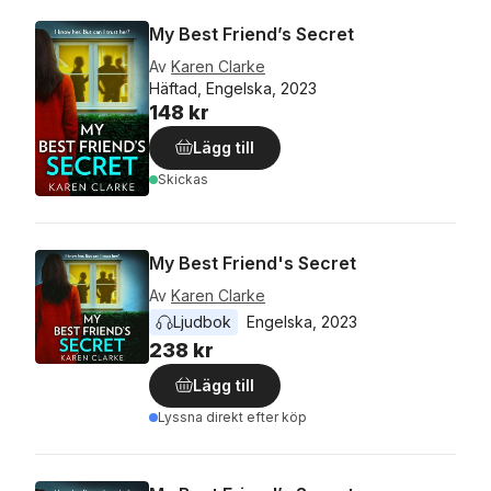
My Best Friend’s Secret
Av
Karen Clarke
Häftad, Engelska, 2023
148 kr
Lägg till
Skickas
My Best Friend's Secret
Av
Karen Clarke
Ljudbok
Engelska
, 
2023
238 kr
Lägg till
Lyssna direkt efter köp