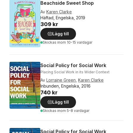
Beachside Sweet Shop
Av
Karen Clarke
Häftad, Engelska, 2019
309 kr
Lägg till
Skickas
inom 10-15 vardagar
Social Policy for Social Work
Placing Social Work in its Wider Context
Av
Lorraine Green
,
Karen Clarke
Inbunden, Engelska, 2016
740 kr
Lägg till
Skickas
inom 5-8 vardagar
Social Policy for Social Work