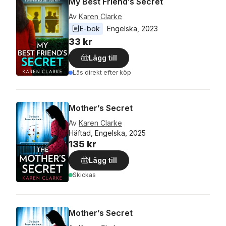
My Best Friend’s Secret
Av
Karen Clarke
E-bok
Engelska
, 
2023
33 kr
Lägg till
Läs direkt efter köp
Mother’s Secret
Av
Karen Clarke
Häftad, Engelska, 2025
135 kr
Lägg till
Skickas
Mother’s Secret