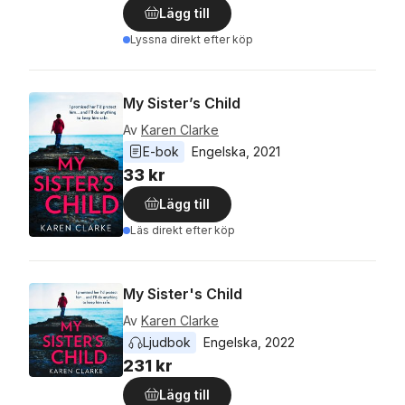
Lägg till
Lyssna direkt efter köp
My Sister’s Child
Av
Karen Clarke
E-bok
Engelska
, 
2021
33 kr
Lägg till
Läs direkt efter köp
My Sister's Child
Av
Karen Clarke
Ljudbok
Engelska
, 
2022
231 kr
Lägg till