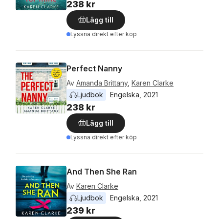
238 kr
Lägg till
Lyssna direkt efter köp
Perfect Nanny
Av
Amanda Brittany
,
Karen Clarke
Ljudbok
Engelska
, 
2021
238 kr
Lägg till
Lyssna direkt efter köp
And Then She Ran
Av
Karen Clarke
Ljudbok
Engelska
, 
2021
239 kr