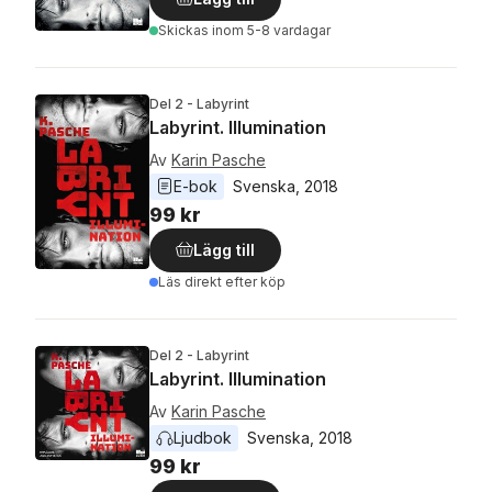
Skickas
inom 5-8 vardagar
Del 2 - Labyrint
Labyrint. Illumination
Av
Karin Pasche
E-bok
Svenska
, 
2018
99 kr
Lägg till
Läs direkt efter köp
Del 2 - Labyrint
Labyrint. Illumination
Av
Karin Pasche
Ljudbok
Svenska
, 
2018
99 kr