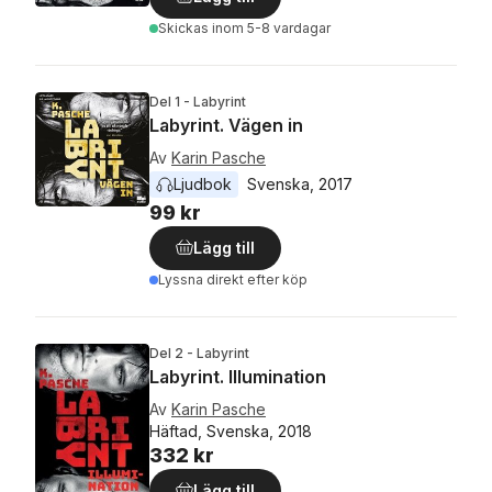
Skickas
inom 5-8 vardagar
Del 1 - Labyrint
Labyrint. Vägen in
Av
Karin Pasche
Ljudbok
Svenska
, 
2017
99 kr
Lägg till
Lyssna direkt efter köp
Del 2 - Labyrint
Labyrint. Illumination
Av
Karin Pasche
Häftad, Svenska, 2018
332 kr
Lägg till