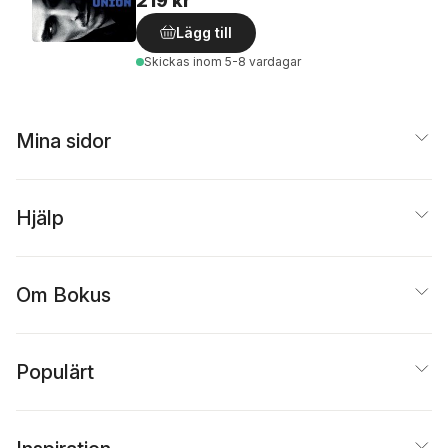
219 kr
Lägg till
Skickas
inom 5-8 vardagar
Mina sidor
Hjälp
Om Bokus
Populärt